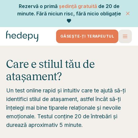
Rezervă o primă
ședință gratuită
de 20 de
minute. Fără niciun risc, fără nicio obligație
🧡
GĂSEȘTE-ȚI TERAPEUTUL
Care e stilul tău de
atașament?
Un test online rapid și intuitiv care te ajută să-ți
identifici stilul de atașament, astfel încât să-ți
înțelegi mai bine tiparele relaționale și nevoile
emoționale. Testul conține 20 de întrebări și
durează aproximativ 5 minute.