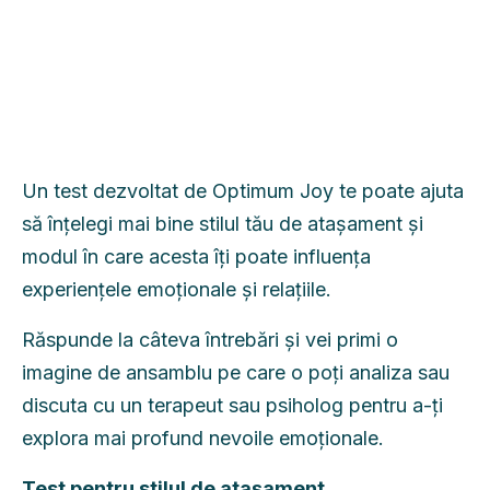
Un test dezvoltat de Optimum Joy te poate ajuta
să înțelegi mai bine stilul tău de atașament și
modul în care acesta îți poate influența
experiențele emoționale și relațiile.
Răspunde la câteva întrebări și vei primi o
imagine de ansamblu pe care o poți analiza sau
discuta cu un terapeut sau psiholog pentru a-ți
explora mai profund nevoile emoționale.
Test pentru stilul de atașament