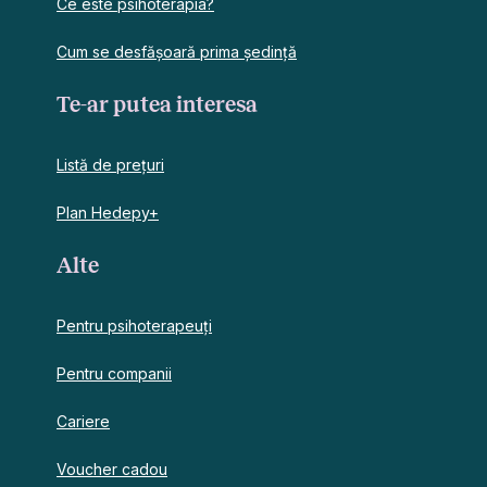
Ce este psihoterapia?
Cum se desfășoară prima ședință
Te-ar putea interesa
Listă de prețuri
Plan Hedepy+
Alte
Pentru psihoterapeuți
Pentru companii
Cariere
Voucher cadou