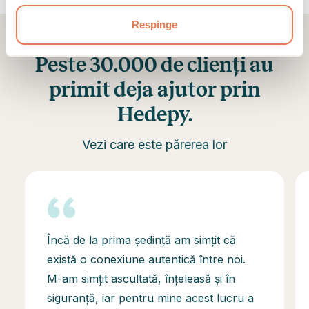
Respinge
Peste 30.000 de clienți au
primit deja ajutor prin
Hedepy.
Vezi care este părerea lor
Încă de la prima ședință am simțit că
există o conexiune autentică între noi.
M-am simțit ascultată, înțeleasă și în
siguranță, iar pentru mine acest lucru a