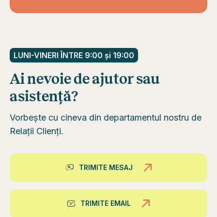
LUNI-VINERI ÎNTRE 9:00 și 19:00
Ai nevoie de ajutor sau
asistență?
Vorbește cu cineva din departamentul nostru de
Relații Clienți.
TRIMITE MESAJ
TRIMITE EMAIL