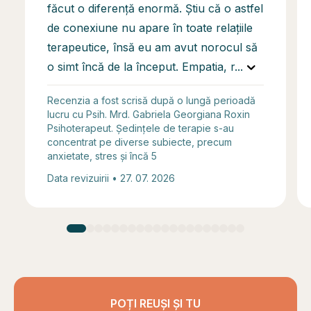
făcut o diferență enormă. Știu că o astfel
de conexiune nu apare în toate relațiile
terapeutice, însă eu am avut norocul să
o simt încă de la început. Empatia, r
...
Recenzia a fost scrisă după o lungă perioadă
lucru cu Psih. Mrd. Gabriela Georgiana Roxin
Psihoterapeut. Ședințele de terapie s-au
concentrat pe diverse subiecte, precum
anxietate, stres și încă 5
Data revizuirii • 27. 07. 2026
POȚI REUȘI ȘI TU