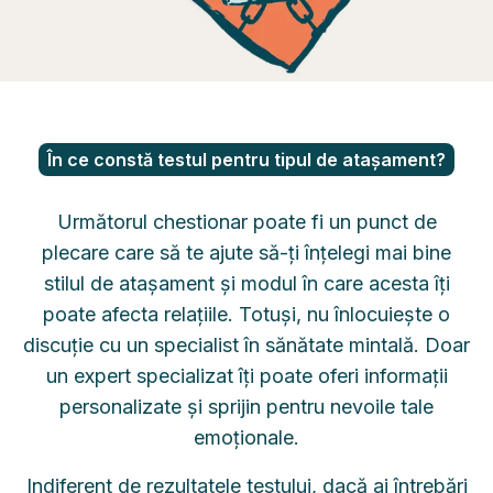
În ce constă testul pentru tipul de atașament?
Următorul chestionar poate fi un punct de
plecare care să te ajute să-ți înțelegi mai bine
stilul de atașament și modul în care acesta îți
poate afecta relațiile. Totuși, nu înlocuiește o
discuție cu un specialist în sănătate mintală. Doar
un expert specializat îți poate oferi informații
personalizate și sprijin pentru nevoile tale
emoționale.
Indiferent de rezultatele testului, dacă ai întrebări