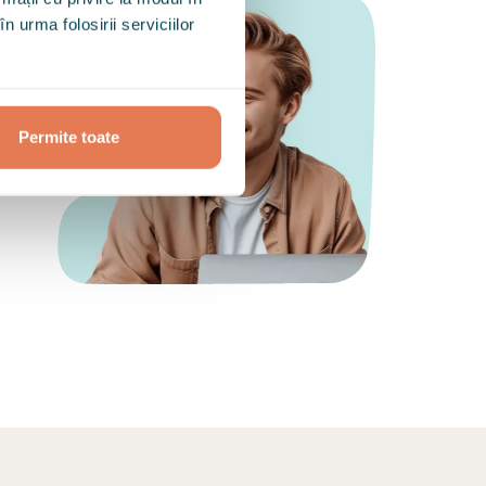
n urma folosirii serviciilor
Permite toate