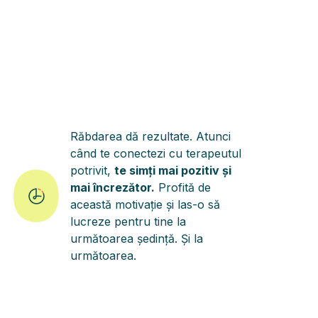
Răbdarea dă rezultate. Atunci
când te conectezi cu terapeutul
potrivit,
te simți mai pozitiv și
mai încrezător.
Profită de
această motivație și las-o să
lucreze pentru tine la
următoarea ședință. Și la
următoarea.