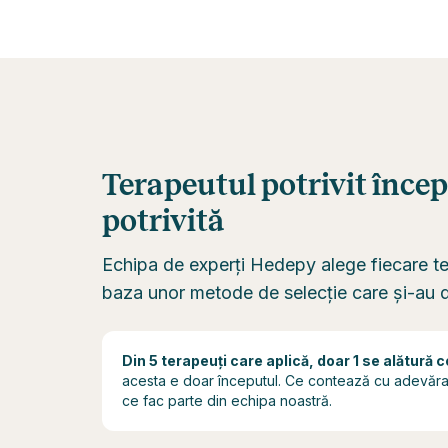
Terapeutul potrivit încep
potrivită
Echipa de experți Hedepy alege fiecare t
baza unor metode de selecție care și-au d
Din 5 terapeuți care aplică, doar 1 se alătură 
acesta e doar începutul. Ce contează cu adevărat 
ce fac parte din echipa noastră.