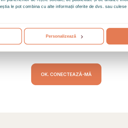
ceștia le pot combina cu alte informații oferite de dvs. sau culese î
Personalizează
OK. CONECTEAZĂ-MĂ