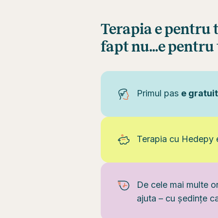
Terapia e pentru to
fapt nu...e pentru 
Primul pas
e gratuit
Terapia cu Hedepy e 
De cele mai multe ori
ajuta – cu ședințe c