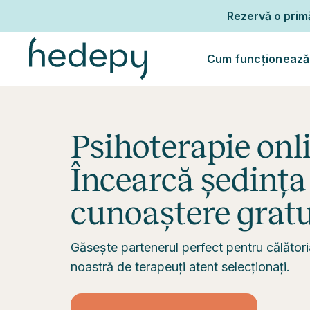
Rezervă o pri
Cum funcționează
Psihoterapie onlin
Încearcă ședința
cunoaștere gratu
Găsește partenerul perfect pentru călători
noastră de terapeuți atent selecționați.