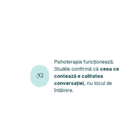
Psihoterapia funcționează.
Studiile confirmă că
ceea ce
contează e calitatea
conversației
, nu locul de
întâlnire.