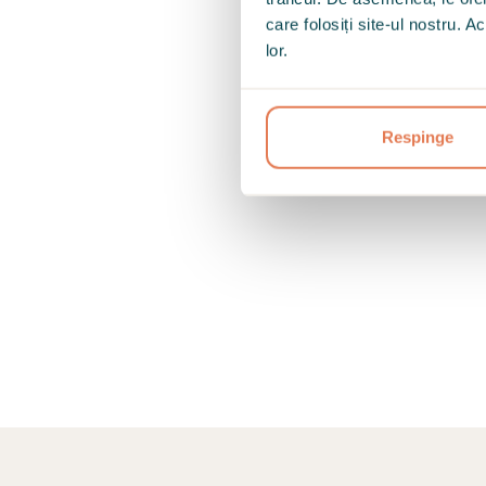
care folosiți site-ul nostru. A
lor.
Respinge