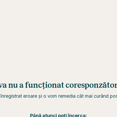
va nu a funcționat coresponzător.
înregistrat eroare și o vom remedia cât mai curând posi
Până atunci poți încerca: