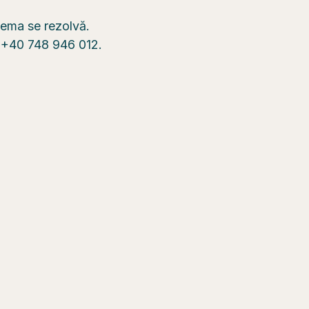
blema se rezolvă.
n +40 748 946 012.