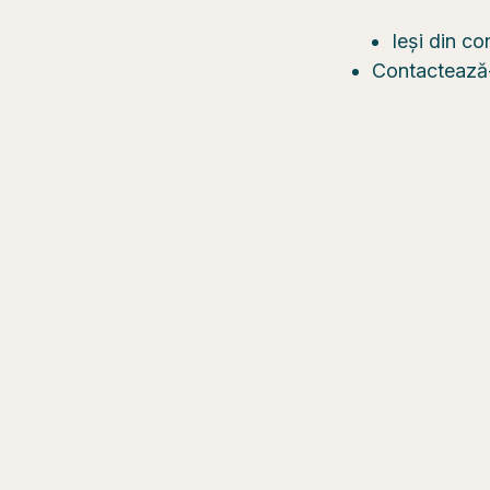
Ieși din co
Contactează-n