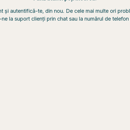
nt și autentifică-te, din nou. De cele mai multe ori pro
e la suport clienți prin chat sau la numărul de telefo