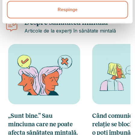
Respinge
Despre sănătatea mintală
Articole de la experți în sănătate mintală
„Sunt bine.” Sau
Când comunicar
minciuna care ne poate
relație se bloc
afecta sănătatea mintală.
o poți îmbunătă