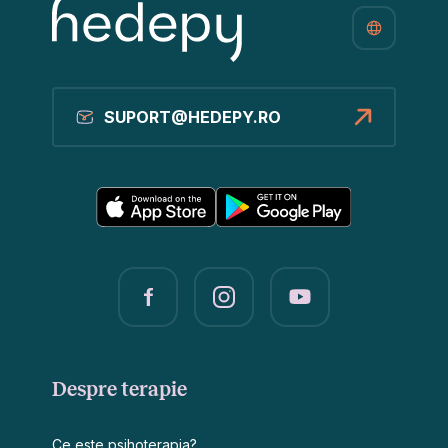
SUPORT@HEDEPY.RO
Despre terapie
Ce este psihoterapia?