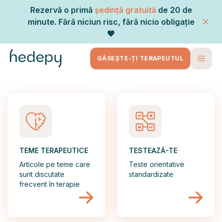
Rezervă o primă
ședință gratuită
de 20 de
minute. Fără niciun risc, fără nicio obligație
🧡
GĂSEȘTE-ȚI TERAPEUTUL
TEME TERAPEUTICE
TESTEAZĂ-TE
Articole pe teme care
Teste orientative
sunt discutate
standardizate
frecvent în terapie