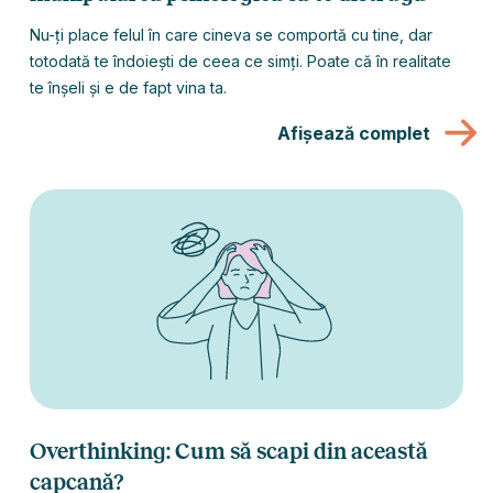
Nu-ți place felul în care cineva se comportă cu tine, dar
totodată te îndoiești de ceea ce simți. Poate că în realitate
te înșeli și e de fapt vina ta.
Afișează complet
Overthinking: Cum să scapi din această
capcană?