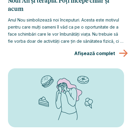
Noul An și terapia. Poți începe chiar și
acum
Anul Nou simbolizează noi începuturi. Acesta este motivul
pentru care mulți oameni îl văd ca pe o oportunitate de a
face schimbări care le vor îmbunătăți viața. Nu trebuie să
fie vorba doar de activități care țin de sănătatea fizică, ci și
de bunăstarea psihologică. Poți obține aceste îmbunătățiri
Afișează complet
prin terapie.