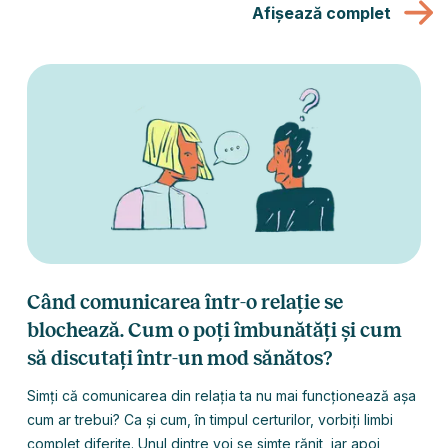
Afișează complet
Când comunicarea într-o relație se
blochează. Cum o poți îmbunătăți și cum
să discutați într-un mod sănătos?
Simți că comunicarea din relația ta nu mai funcționează așa
cum ar trebui? Ca și cum, în timpul certurilor, vorbiți limbi
complet diferite. Unul dintre voi se simte rănit, iar apoi