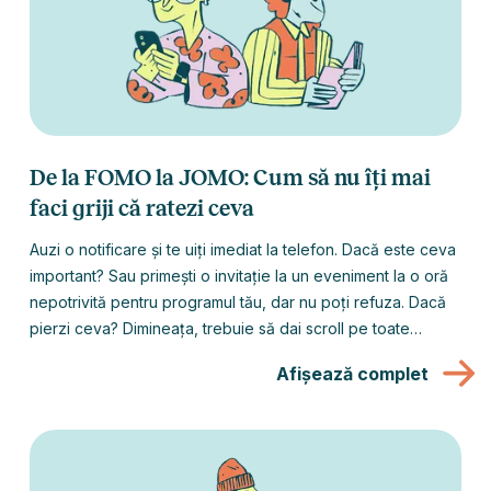
De la FOMO la JOMO: Cum să nu îți mai
faci griji că ratezi ceva
Auzi o notificare și te uiți imediat la telefon. Dacă este ceva
important? Sau primești o invitație la un eveniment la o oră
nepotrivită pentru programul tău, dar nu poți refuza. Dacă
pierzi ceva? Dimineața, trebuie să dai scroll pe toate
rețelele sociale și știrile pentru a fi la curent. Dacă nu o faci,
Afișează complet
te simți incomod.