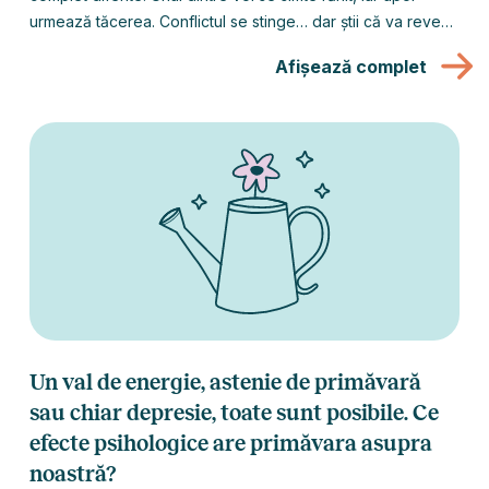
urmează tăcerea. Conflictul se stinge… dar știi că va reveni,
poate chiar mai puternic.
Afișează complet
Un val de energie, astenie de primăvară
sau chiar depresie, toate sunt posibile. Ce
efecte psihologice are primăvara asupra
noastră?