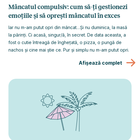
Mâncatul compulsiv: cum să-ți gestionezi
emoțiile și să oprești mâncatul în exces
Iar nu m-am putut opri din mâncat…Și nu duminica, la masă
la părinți. Ci acasă, singur/ă, în secret. De data aceasta, a
fost o cutie întreagă de înghețată, o pizza, o pungă de
nachos și cine mai știe ce. Pur și simplu nu m-am putut opri.
Afișează complet