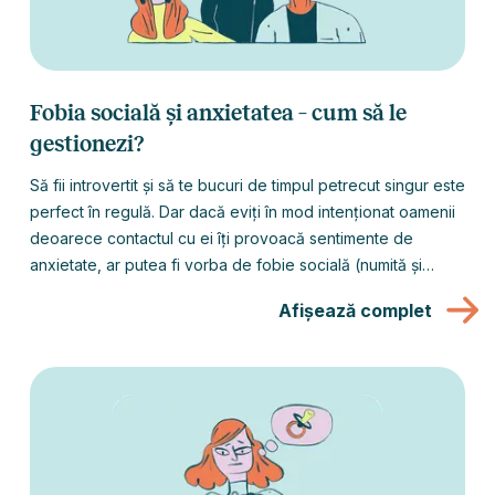
Fobia socială și anxietatea – cum să le
gestionezi?
Să fii introvertit și să te bucuri de timpul petrecut singur este
perfect în regulă. Dar dacă eviți în mod intenționat oamenii
deoarece contactul cu ei îți provoacă sentimente de
anxietate, ar putea fi vorba de fobie socială (numită și
anxietate socială).
Afișează complet