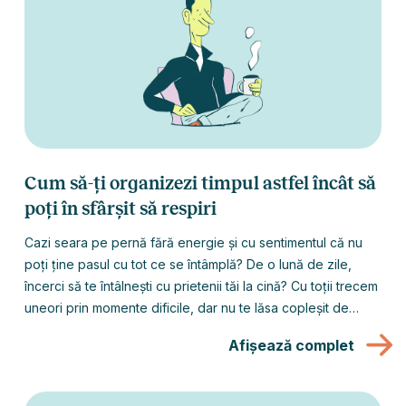
Cum să-ți organizezi timpul astfel încât să
poți în sfârșit să respiri
Cazi seara pe pernă fără energie și cu sentimentul că nu
poți ține pasul cu tot ce se întâmplă? De o lună de zile,
încerci să te întâlnești cu prietenii tăi la cină? Cu toții trecem
uneori prin momente dificile, dar nu te lăsa copleșit de
responsabilități și de epuizare.
Afișează complet