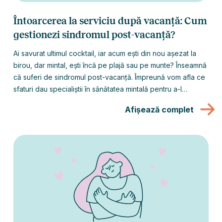
Întoarcerea la serviciu după vacanță: Cum
gestionezi sindromul post-vacanță?
Ai savurat ultimul cocktail, iar acum ești din nou așezat la
birou, dar mintal, ești încă pe plajă sau pe munte? Înseamnă
că suferi de sindromul post-vacanță. Împreună vom afla ce
sfaturi dau specialiștii în sănătatea mintală pentru a-l
gestiona cât mai bine și a reveni la ritmul normal de
Afișează complet
activitate.