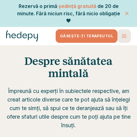
Rezervă o primă
ședință gratuită
de 20 de
minute. Fără niciun risc, fără nicio obligație
🧡
GĂSEȘTE-ȚI TERAPEUTUL
Despre sănătatea
mintală
Împreună cu experți în subiectele respective, am
creat articole diverse care te pot ajuta să înțelegi
cum te simți, să spui ce te deranjează sau să îți
ofere sfaturi utile despre cum te poți ajuta pe tine
însuți.