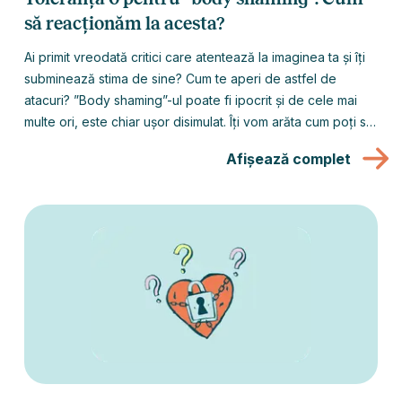
să reacționăm la acesta?
Ai primit vreodată critici care atentează la imaginea ta și îți
subminează stima de sine? Cum te aperi de astfel de
atacuri? ”Body shaming”-ul poate fi ipocrit și de cele mai
multe ori, este chiar ușor disimulat. Îți vom arăta cum poți să
răspunzi la acest comportament și cum să cultivi, în schimb,
Afișează complet
o imagine corporală pozitivă care te va ajuta să-ți repari
stima de sine rănită și să ai din nou o relație sănătoasă cu
propriul tău corp.