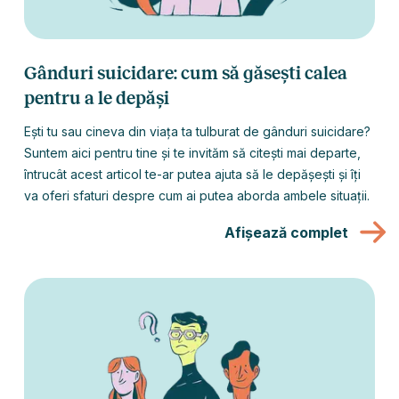
Gânduri suicidare: cum să găsești calea
pentru a le depăși
Ești tu sau cineva din viața ta tulburat de gânduri suicidare?
Suntem aici pentru tine și te invităm să citești mai departe,
întrucât acest articol te-ar putea ajuta să le depășești și îți
va oferi sfaturi despre cum ai putea aborda ambele situații.
Afișează complet