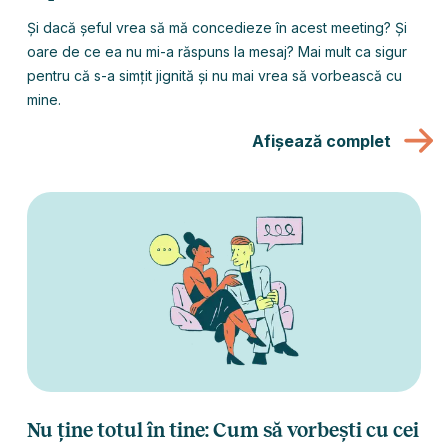
Și dacă șeful vrea să mă concedieze în acest meeting? Și
oare de ce ea nu mi-a răspuns la mesaj? Mai mult ca sigur
pentru că s-a simțit jignită și nu mai vrea să vorbească cu
mine.
Afișează complet
Nu ține totul în tine: Cum să vorbești cu cei