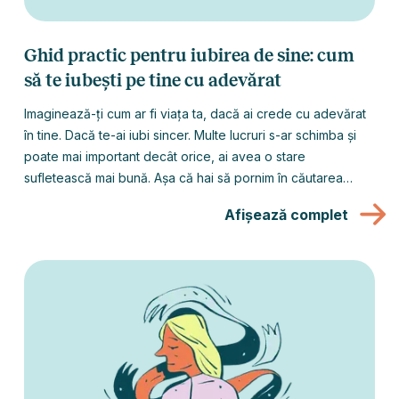
Ghid practic pentru iubirea de sine: cum
să te iubești pe tine cu adevărat
Imaginează-ți cum ar fi viața ta, dacă ai crede cu adevărat
în tine. Dacă te-ai iubi sincer. Multe lucruri s-ar schimba și
poate mai important decât orice, ai avea o stare
sufletească mai bună. Așa că hai să pornim în căutarea
iubirii de sine.
Afișează complet