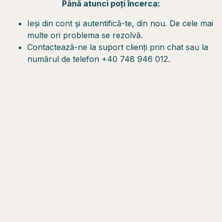
Până atunci poți încerca:
Ieși din cont și autentifică-te, din nou. De cele mai
multe ori problema se rezolvă.
Contactează-ne la suport clienți prin chat sau la
numărul de telefon +40 748 946 012.