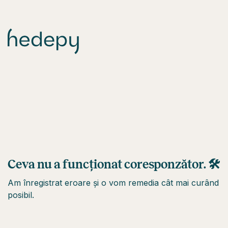
Ceva nu a funcționat coresponzător. 🛠
Am înregistrat eroare și o vom remedia cât mai curând
posibil.