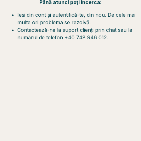
Până atunci poți încerca:
Ieși din cont și autentifică-te, din nou. De cele mai
multe ori problema se rezolvă.
Contactează-ne la suport clienți prin chat sau la
numărul de telefon +40 748 946 012.