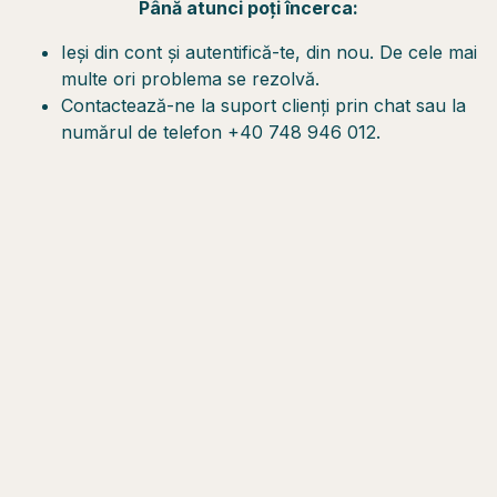
Până atunci poți încerca:
Ieși din cont și autentifică-te, din nou. De cele mai
multe ori problema se rezolvă.
Contactează-ne la suport clienți prin chat sau la
numărul de telefon +40 748 946 012.