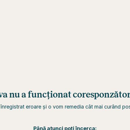
va nu a funcționat coresponzător.
înregistrat eroare și o vom remedia cât mai curând posi
Până atunci poți încerca: