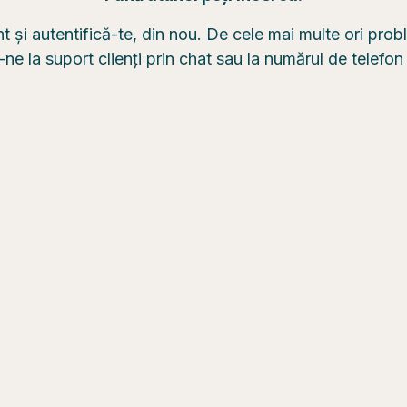
nt și autentifică-te, din nou. De cele mai multe ori pro
e la suport clienți prin chat sau la numărul de telefo