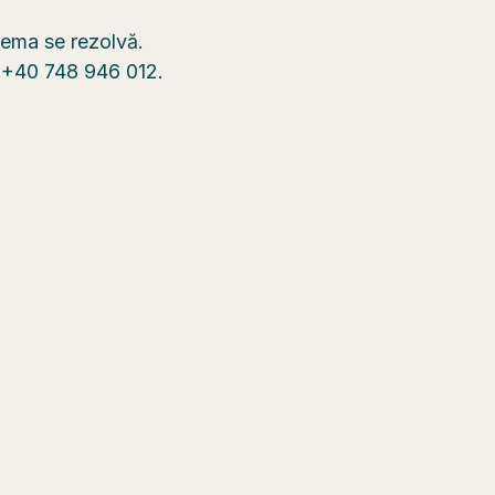
blema se rezolvă.
n +40 748 946 012.