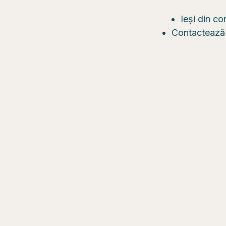
Ieși din co
Contactează-n