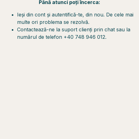
Până atunci poți încerca:
Ieși din cont și autentifică-te, din nou. De cele mai
multe ori problema se rezolvă.
Contactează-ne la suport clienți prin chat sau la
numărul de telefon +40 748 946 012.