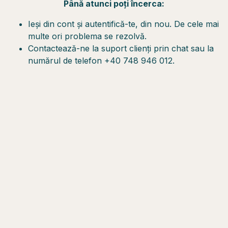
Până atunci poți încerca:
Ieși din cont și autentifică-te, din nou. De cele mai
multe ori problema se rezolvă.
Contactează-ne la suport clienți prin chat sau la
numărul de telefon +40 748 946 012.