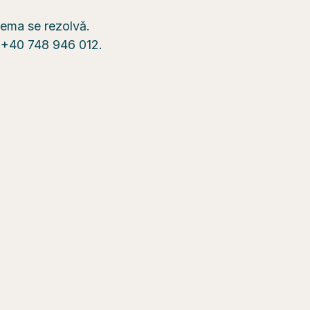
blema se rezolvă.
n +40 748 946 012.