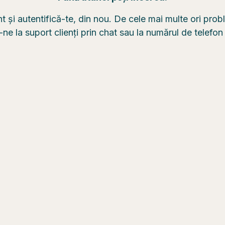
nt și autentifică-te, din nou. De cele mai multe ori pro
e la suport clienți prin chat sau la numărul de telefo