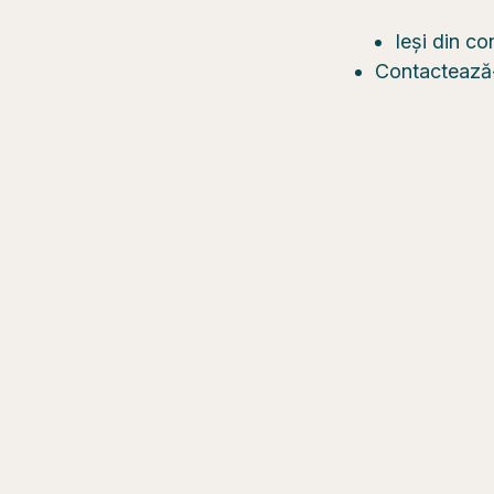
Ieși din co
Contactează-n