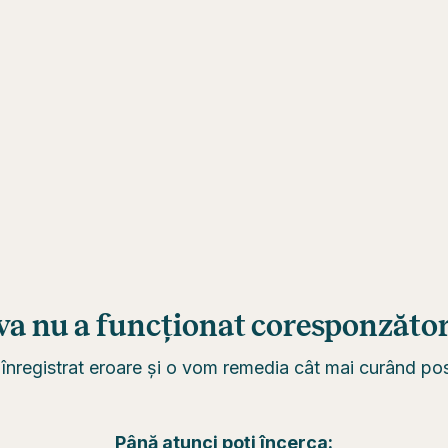
va nu a funcționat coresponzător.
înregistrat eroare și o vom remedia cât mai curând posi
Până atunci poți încerca: