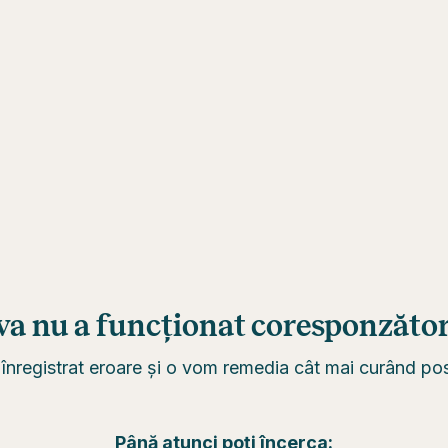
va nu a funcționat coresponzător.
înregistrat eroare și o vom remedia cât mai curând posi
Până atunci poți încerca: