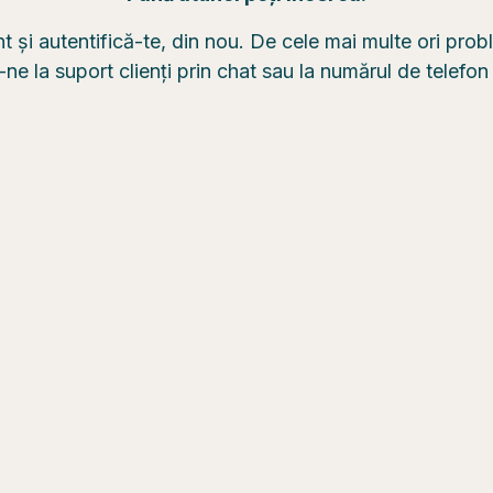
nt și autentifică-te, din nou. De cele mai multe ori pro
e la suport clienți prin chat sau la numărul de telefo