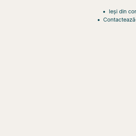
Ieși din co
Contactează-n