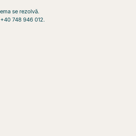
blema se rezolvă.
n +40 748 946 012.