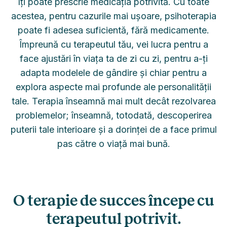
îți poate prescrie medicația potrivită. Cu toate
acestea, pentru cazurile mai ușoare, psihoterapia
poate fi adesea suficientă, fără medicamente.
Împreună cu terapeutul tău, vei lucra pentru a
face ajustări în viața ta de zi cu zi, pentru a-ți
adapta modelele de gândire și chiar pentru a
explora aspecte mai profunde ale personalității
tale. Terapia înseamnă mai mult decât rezolvarea
problemelor; înseamnă, totodată, descoperirea
puterii tale interioare și a dorinței de a face primul
pas către o viață mai bună.
O terapie de succes începe cu
terapeutul potrivit.