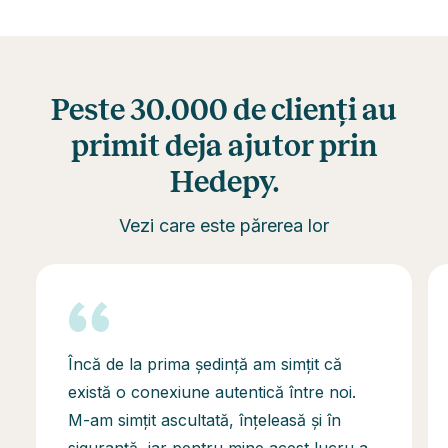
Peste 30.000 de clienți au
primit deja ajutor prin
Hedepy.
Vezi care este părerea lor
Încă de la prima ședință am simțit că
există o conexiune autentică între noi.
M-am simțit ascultată, înțeleasă și în