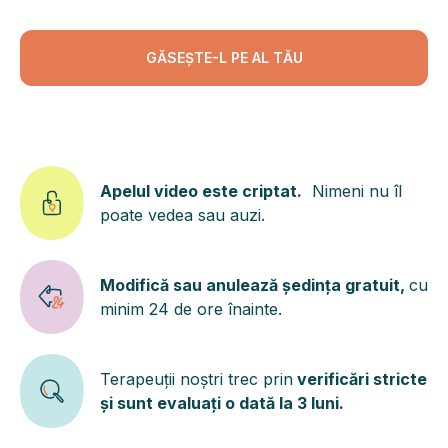
GĂSEȘTE-L PE AL TĂU
Apelul video este criptat.
Nimeni nu îl
poate vedea sau auzi.
Modifică sau anulează ședința gratuit,
cu
minim 24 de ore înainte.
Terapeuții noștri trec prin
verificări stricte
și sunt evaluați o dată la 3 luni.