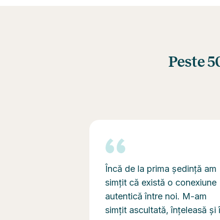
Peste 5
Încă de la prima ședință am
simțit că există o conexiune
autentică între noi. M-am
simțit ascultată, înțeleasă și 