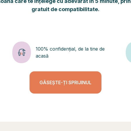
ana care te înțelege cu adevărat în 5 minute, prin
gratuit de compatibilitate.
100% confidențial, de la tine de
acasă
GĂSEȘTE-ȚI SPRIJINUL