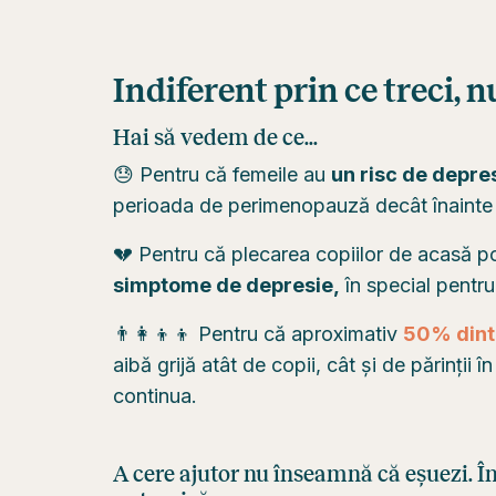
Indiferent prin ce treci, n
Hai să vedem de ce...
😓 Pentru că femeile au
un risc de depre
perioada de perimenopauză decât înainte
💔 Pentru că plecarea copiilor de acasă p
simptome de depresie,
în special pentru
👨‍👩‍👦‍👦 Pentru că aproximativ
50% dintr
aibă grijă atât de copii, cât și de părinții 
continua.
A cere ajutor nu înseamnă că eșuezi. Î