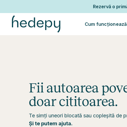
Rezervă o pri
Cum funcționează
Fii autoarea pove
doar cititoarea.
Te simți uneori blocată sau copleșită de pr
Și te putem ajuta.