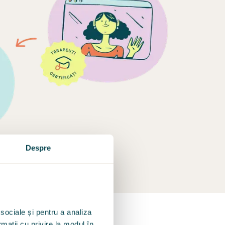
Despre
 sociale și pentru a analiza
rmații cu privire la modul în