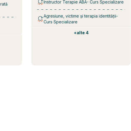
Instructor Terapie ABA- Curs Specializare
Agresiune, victime și terapia identității-
Curs Specializare
+
alte 4