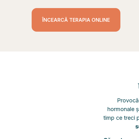
ÎNCEARCĂ TERAPIA ONLINE
Provocări
hormonale și 
timp ce treci 
s