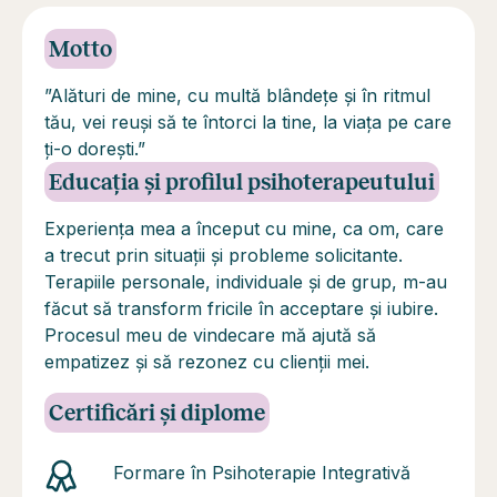
Motto
”Alături de mine, cu multă blândețe și în ritmul
tău, vei reuși să te întorci la tine, la viața pe care
ți-o dorești.”
Educația și profilul psihoterapeutului
Experiența mea a început cu mine, ca om, care
a trecut prin situații și probleme solicitante.
Terapiile personale, individuale și de grup, m-au
făcut să transform fricile în acceptare și iubire.
Procesul meu de vindecare mă ajută să
empatizez și să rezonez cu clienții mei.
Certificări și diplome
Formare în Psihoterapie Integrativă