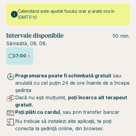
Calendarul este ajustat fusului orar și arată ora în
(GMT0 h)
Intervale disponibile
50 min.
Sâmbătă, 08. 08.
7:00
Programarea poate fi schimbată gratuit
sau
anulată cu cel puțin 24 de ore înainte de a începe
ședința
Dacă nu ești mulțumit,
poți încerca alt terapeut
gratuit.
Poți plăti cu cardul
, sau prin transfer bancar
Nu trebuie să instalezi alte aplicații, te poți
conecta la ședință online, din browser.