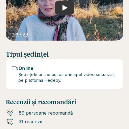
Play
Tipul ședinței
Online
Ședințele online au loc prin apel video securizat,
pe platforma Hedepy.
Recenzii și recomandări
89 persoane recomandă
31 recenzii