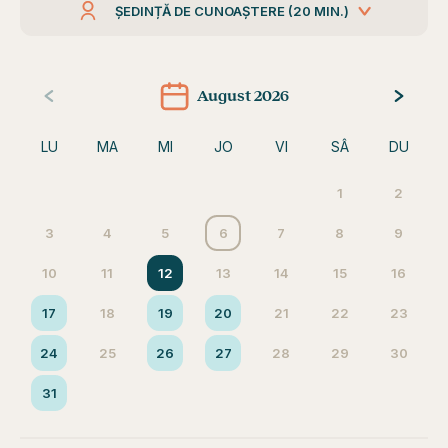
ȘEDINȚĂ DE CUNOAȘTERE (20 MIN.)
August 2026
LU
MA
MI
JO
VI
SÂ
DU
1
2
3
4
5
6
7
8
9
10
11
12
13
14
15
16
17
18
19
20
21
22
23
24
25
26
27
28
29
30
31