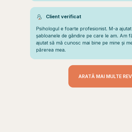
Client verificat
Psihologul e foarte profesionist. M-a ajuta
șabloanele de gândire pe care le am. Am fă
ajutat să mă cunosc mai bine pe mine și me
părerea mea.
ARATĂ MAI MULTE REV