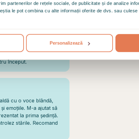
im partenerilor de rețele sociale, de publicitate și de analize info
Umane, Universita
ceștia le pot combina cu alte informații oferite de dvs. sau culese î
Personalizează
tru început.
aldă cu o voce blândă,
și emoțiile. M-a ajutat să
ezentat la prima ședință.
ontrolez stările. Recomand