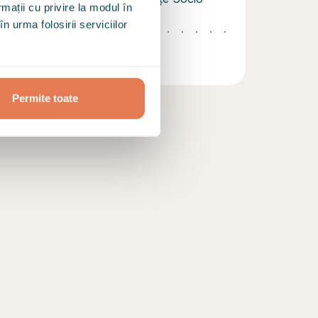
rmații cu privire la modul în
tea Lucian Blaga
n urma folosirii serviciilor
Permite toate