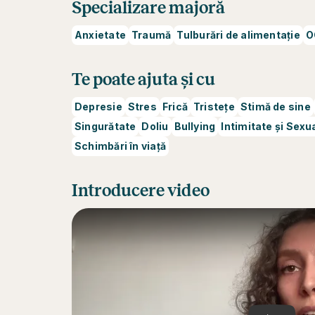
Specializare majoră
Anxietate
Traumă
Tulburări de alimentație
O
Te poate ajuta și cu
Depresie
Stres
Frică
Tristețe
Stimă de sine
Singurătate
Doliu
Bullying
Intimitate și Sexu
Schimbări în viață
Introducere video