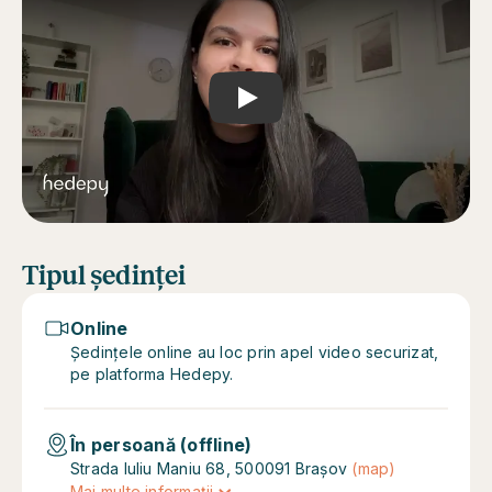
Play
Tipul ședinței
Online
Ședințele online au loc prin apel video securizat,
pe platforma Hedepy.
În persoană (offline)
Strada Iuliu Maniu 68, 500091 Brașov
(map)
Mai multe informații