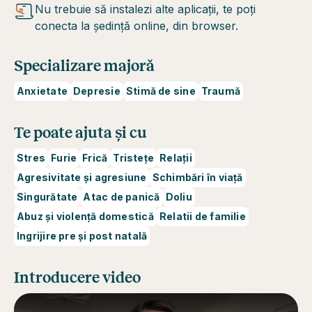
Nu trebuie să instalezi alte aplicații, te poți
conecta la ședință online, din browser.
Specializare majoră
Anxietate
Depresie
Stimă de sine
Traumă
Te poate ajuta și cu
Stres
Furie
Frică
Tristețe
Relații
Agresivitate și agresiune
Schimbări în viață
Singurătate
Atac de panică
Doliu
Abuz și violență domestică
Relatii de familie
Ingrijire pre și post natală
Introducere video