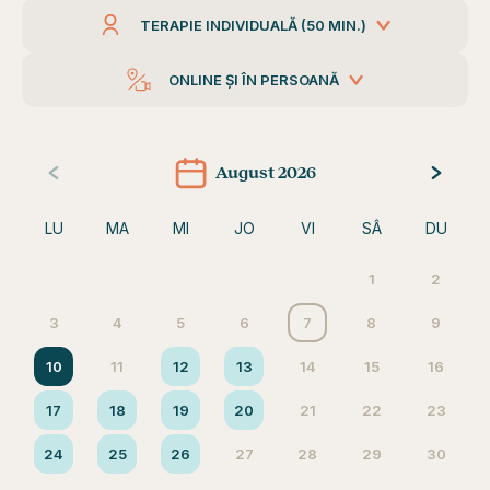
TERAPIE INDIVIDUALĂ (50 MIN.)
ONLINE ȘI ÎN PERSOANĂ
August 2026
LU
MA
MI
JO
VI
SÂ
DU
1
2
3
4
5
6
7
8
9
10
11
12
13
14
15
16
17
18
19
20
21
22
23
24
25
26
27
28
29
30