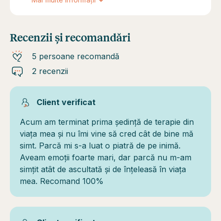
Recenzii și recomandări
5 persoane recomandă
2 recenzii
Client verificat
Acum am terminat prima ședință de terapie din
viața mea și nu îmi vine să cred cât de bine mă
simt. Parcă mi s-a luat o piatră de pe inimă.
Aveam emoții foarte mari, dar parcă nu m-am
simțit atât de ascultată și de înțeleasă în viața
mea. Recomand 100%