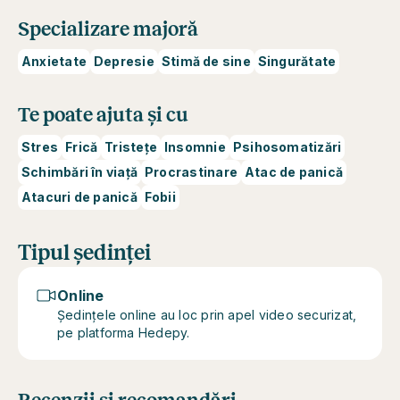
Specializare majoră
Anxietate
Depresie
Stimă de sine
Singurătate
Te poate ajuta și cu
Stres
Frică
Tristețe
Insomnie
Psihosomatizări
Schimbări în viață
Procrastinare
Atac de panică
Atacuri de panică
Fobii
Tipul ședinței
Online
Ședințele online au loc prin apel video securizat,
pe platforma Hedepy.