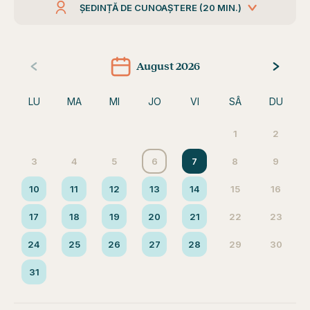
ȘEDINȚĂ DE CUNOAȘTERE (20 MIN.)
August 2026
LU
MA
MI
JO
VI
SÂ
DU
1
2
3
4
5
6
7
8
9
10
11
12
13
14
15
16
17
18
19
20
21
22
23
24
25
26
27
28
29
30
31