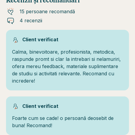
Recenzii și recomandări
15 persoane recomandă
4 recenzii
Client verificat
Calma, binevoitoare, profesionista, metodica,
raspunde promt si clar la intrebari si nelamuriri,
ofera mereu feedback, materiale suplimentare
de studiu si activitati relevante. Recomand cu
incredere!
Client verificat
Foarte cum se cade! o persoană deosebit de
buna! Recomand!