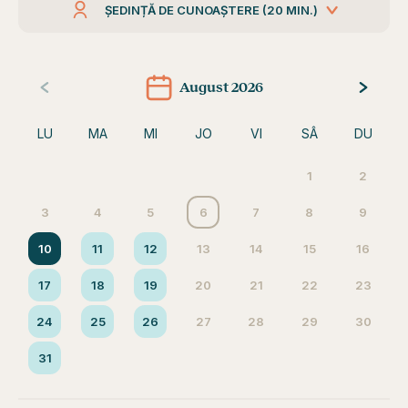
ȘEDINȚĂ DE CUNOAȘTERE (20 MIN.)
August 2026
LU
MA
MI
JO
VI
SÂ
DU
1
2
3
4
5
6
7
8
9
10
11
12
13
14
15
16
17
18
19
20
21
22
23
24
25
26
27
28
29
30
31