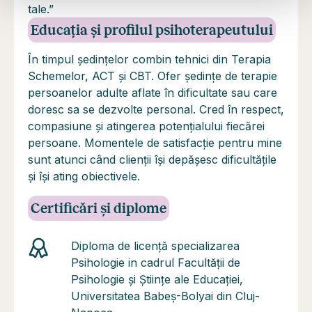
tale.”
Educația și profilul psihoterapeutului
În timpul ședințelor combin tehnici din Terapia
Schemelor, ACT și CBT. Ofer ședințe de terapie
persoanelor adulte aflate în dificultate sau care
doresc sa se dezvolte personal. Cred în respect,
compasiune și atingerea potențialului fiecărei
persoane. Momentele de satisfacție pentru mine
sunt atunci când clienții își depășesc dificultățile
și își ating obiectivele.
Certificări și diplome
Diploma de licență specializarea
Psihologie in cadrul Facultății de
Psihologie și Științe ale Educației,
Universitatea Babeș-Bolyai din Cluj-