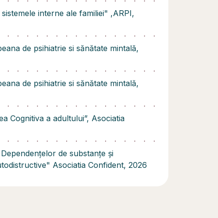
 sistemele interne ale familiei" ,ARPI,
peana de psihiatrie si sănătate mintală,
peana de psihiatrie si sănătate mintală,
ea Cognitiva a adultului”, Asociatia
 Dependențelor de substanțe și
odistructive" Asociatia Confident, 2026