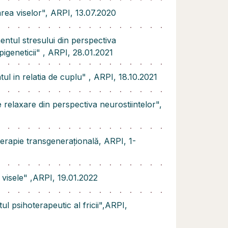
tarea viselor", ARPI, 13.07.2020
entul stresului din perspectiva
epigeneticii" , ARPI, 28.01.2021
tul in relatia de cuplu" , ARPI, 18.10.2021
de relaxare din perspectiva neurostiintelor",
terapie transgenerațională, ARPI, 1-
u visele" ,ARPI, 19.01.2022
tul psihoterapeutic al fricii",ARPI,