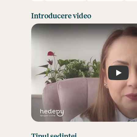
Introducere video
Play
Tipul ședinței