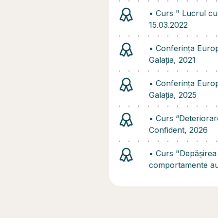
•⁠ ⁠Curs " Lucrul cu
15.03.2022
•⁠ ⁠Conferința Euro
Galația, 2021
•⁠ ⁠Conferința Euro
Galația, 2025
•⁠ Curs “Deteriorar
Confident, 2026
•⁠ Curs "Depășirea
comportamente aut