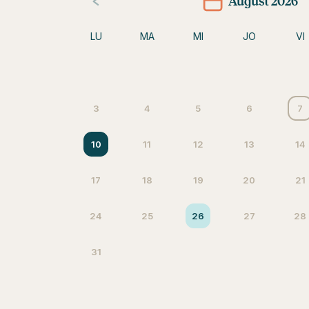
August 2026
LU
MA
MI
JO
VI
3
4
5
6
7
10
11
12
13
14
17
18
19
20
21
24
25
26
27
28
31