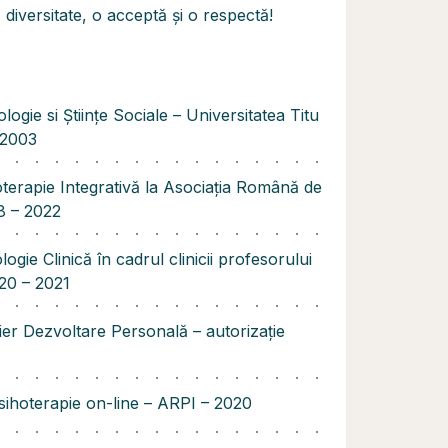
 diversitate, o acceptă și o respectă!
logie si Științe Sociale – Universitatea Titu
-2003
hoterapie Integrativă la Asociația Română de
8 – 2022
logie Clinică în cadrul clinicii profesorului
20 – 2021
ilier Dezvoltare Personală – autorizație
psihoterapie on-line – ARPI – 2020