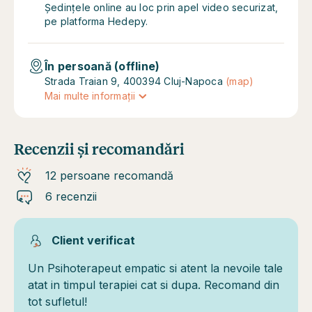
Ședințele online au loc prin apel video securizat,
pe platforma Hedepy.
În persoană (offline)
Strada Traian 9, 400394 Cluj-Napoca
(map)
Mai multe informații
Recenzii și recomandări
12 persoane recomandă
6 recenzii
Client verificat
Un Psihoterapeut empatic si atent la nevoile tale
atat in timpul terapiei cat si dupa. Recomand din
tot sufletul!