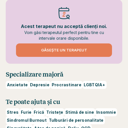
Acest terapeut nu acceptă clienți noi.
Vom găsi terapeutul perfect pentru tine cu
intervale orare disponibile.
GĂSEȘTE UN TERAPEUT
Specializare majoră
Anxietate
Depresie
Procrastinare
LGBTQIA+
Te poate ajuta și cu
Stres
Furie
Frică
Tristețe
Stimă de sine
Insomnie
Sindromul Burnout
Tulburări de personalitate