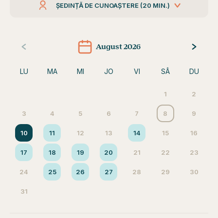
ȘEDINȚĂ DE CUNOAȘTERE (20 MIN.)
August 2026
LU
MA
MI
JO
VI
SÂ
DU
1
2
3
4
5
6
7
8
9
10
11
12
13
14
15
16
17
18
19
20
21
22
23
24
25
26
27
28
29
30
31