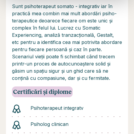
Sunt psihoterapeut somato - integrativ iar în
practică mea combin mai mult abordări psiho-
terapeutice deoarece fiecare om este unic și
complex în felul lui. Lucrez cu Somatic
Experiencing, analiză tranzacțională, Gestalt,
etc pentru a identifica cea mai potrivita abordare
pentru fiecare persoană și caz în parte.
Scenariul vieții poate fi schimbat când trecem
printr-un proces de autocunoaștere solid și
găsim un spațiu sigur și un ghid care să ne
conțină cu compasiune, dar și cu fermitate.
Certificări și diplome
Psihoterapeut integratv
Psiholog clinican