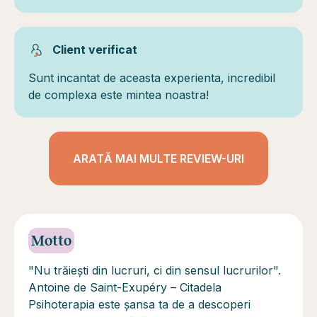
Client verificat
Sunt incantat de aceasta experienta, incredibil
de complexa este mintea noastra!
ARATĂ MAI MULTE REVIEW-URI
Motto
"Nu trăieşti din lucruri, ci din sensul lucrurilor".
Antoine de Saint-Exupéry – Citadela
Psihoterapia este șansa ta de a descoperi