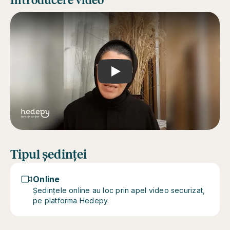
Introducere video
Play
Tipul ședinței
Online
Ședințele online au loc prin apel video securizat,
pe platforma Hedepy.