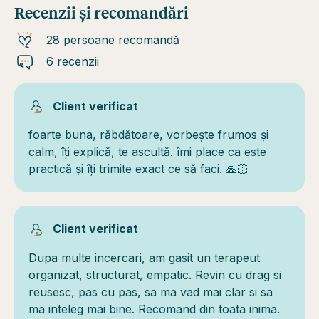
Recenzii și recomandări
28 persoane recomandă
6 recenzii
Client verificat
foarte buna, răbdătoare, vorbește frumos și
calm, îți explică, te ascultă. îmi place ca este
practică și îți trimite exact ce să faci. 🙏🏻
Client verificat
Dupa multe incercari, am gasit un terapeut
organizat, structurat, empatic. Revin cu drag si
reusesc, pas cu pas, sa ma vad mai clar si sa
ma inteleg mai bine. Recomand din toata inima.