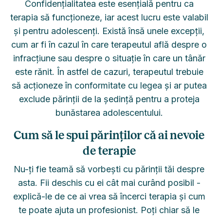
Confidențialitatea este esențială pentru ca
terapia să funcționeze, iar acest lucru este valabil
și pentru adolescenți. Există însă unele excepții,
cum ar fi în cazul în care terapeutul află despre o
infracțiune sau despre o situație în care un tânăr
este rănit. În astfel de cazuri, terapeutul trebuie
să acționeze în conformitate cu legea și ar putea
exclude părinții de la ședință pentru a proteja
bunăstarea adolescentului.
Cum să le spui părinților că ai nevoie
de terapie
Nu-ți fie teamă să vorbești cu părinții tăi despre
asta. Fii deschis cu ei cât mai curând posibil -
explică-le de ce ai vrea să încerci terapia și cum
te poate ajuta un profesionist. Poți chiar să le