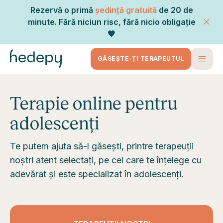
Rezervă o primă
ședință gratuită
de 20 de
minute. Fără niciun risc, fără nicio obligație
🧡
GĂSEȘTE-ȚI TERAPEUTUL
Terapie online pentru
adolescenți
Te putem ajuta să-l găsești, printre terapeuții
noștri atent selectați, pe cel care te înțelege cu
adevărat și este specializat în adolescenți.