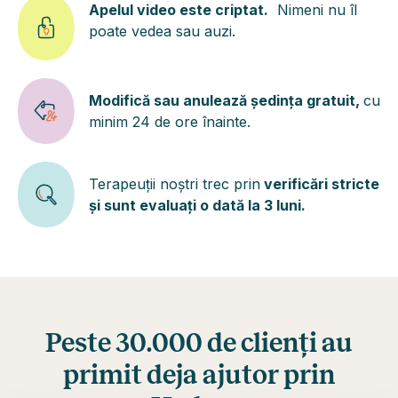
Apelul video este criptat.
Nimeni nu îl
poate vedea sau auzi.
Modifică sau anulează ședința gratuit,
cu
minim 24 de ore înainte.
Terapeuții noștri trec prin
verificări stricte
și sunt evaluați o dată la 3 luni.
Peste 30.000 de clienți au
primit deja ajutor prin