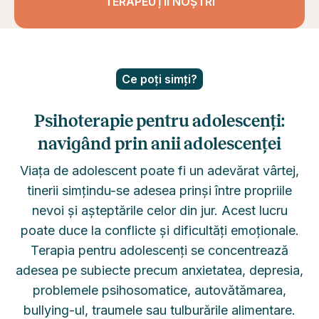
TERAPEUȚII NOȘTRI
Ce poți simți?
Psihoterapie pentru adolescenți:
navigând prin anii adolescenței
Viața de adolescent poate fi un adevărat vârtej,
tinerii simțindu-se adesea prinși între propriile
nevoi și așteptările celor din jur. Acest lucru
poate duce la conflicte și dificultăți emoționale.
Terapia pentru adolescenți se concentrează
adesea pe subiecte precum anxietatea, depresia,
problemele psihosomatice, autovătămarea,
bullying-ul, traumele sau tulburările alimentare.