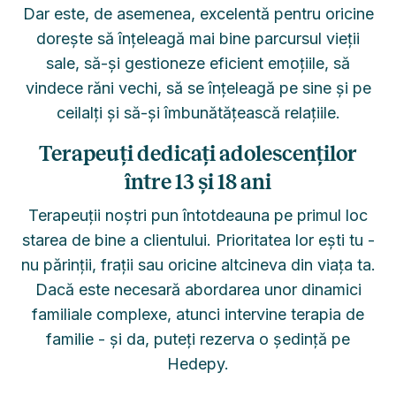
Dar este, de asemenea, excelentă pentru oricine
dorește să înțeleagă mai bine parcursul vieții
sale, să-și gestioneze eficient emoțiile, să
vindece răni vechi, să se înțeleagă pe sine și pe
ceilalți și să-și îmbunătățească relațiile.
Terapeuți dedicați adolescenților
între 13 și 18 ani
Terapeuții noștri pun întotdeauna pe primul loc
starea de bine a clientului. Prioritatea lor ești tu -
nu părinții, frații sau oricine altcineva din viața ta.
Dacă este necesară abordarea unor dinamici
familiale complexe, atunci intervine terapia de
familie - și da, puteți rezerva o ședință pe
Hedepy.