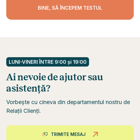
BINE, SĂ ÎNCEPEM TESTUL
LUNI-VINERI ÎNTRE 9:00 și 19:00
Ai nevoie de ajutor sau
asistență?
Vorbește cu cineva din departamentul nostru de
Relații Clienți.
TRIMITE MESAJ