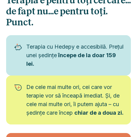
Terapia e pentru toți cei care...
de fapt nu...e pentru toți.
Punct.
Terapia cu Hedepy e accesibilă. Prețul
unei ședințe
începe de la doar 159
lei.
De cele mai multe ori, cei care vor
terapie vor să înceapă imediat. Și, de
cele mai multe ori, îi putem ajuta – cu
ședințe care încep
chiar de a doua zi.