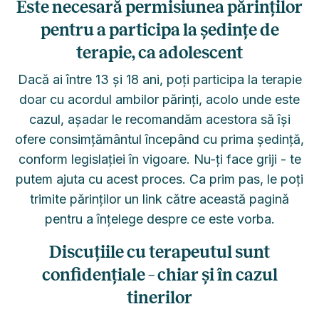
Este necesară permisiunea părinților
pentru a participa la ședințe de
terapie, ca adolescent
Dacă ai între 13 și 18 ani, poți participa la terapie
doar cu acordul ambilor părinți, acolo unde este
cazul, așadar le recomandăm acestora să își
ofere consimțământul începând cu prima ședință,
conform legislației în vigoare. Nu-ți face griji - te
putem ajuta cu acest proces. Ca prim pas, le poți
trimite părinților un link către această pagină
pentru a înțelege despre ce este vorba.
Discuțiile cu terapeutul sunt
confidențiale – chiar și în cazul
tinerilor