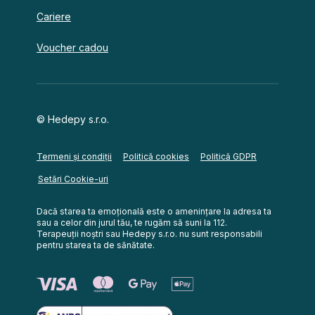
Cariere
Voucher cadou
© Hedepy s.r.o.
Termeni și condiții
Politică cookies
Politică GDPR
Setări Cookie-uri
Dacă starea ta emoțională este o amenințare la adresa ta
sau a celor din jurul tău, te rugăm să suni la 112.
Terapeuții noștri sau Hedepy s.r.o. nu sunt responsabili
pentru starea ta de sănătate.