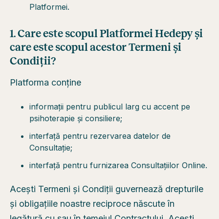
Platformei.
1. Care este scopul Platformei Hedepy și
care este scopul acestor Termeni și
Condiții?
Platforma conține
informații pentru publicul larg cu accent pe
psihoterapie și consiliere;
interfață pentru rezervarea datelor de
Consultație;
interfață pentru furnizarea Consultațiilor Online.
Acești Termeni și Condiții guvernează drepturile
și obligațiile noastre reciproce născute în
legătură cu sau în temeiul Contractului. Acești