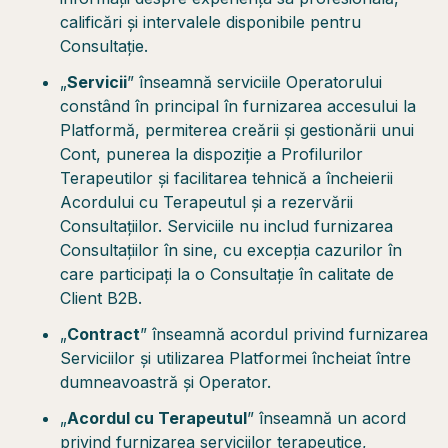
calificări și intervalele disponibile pentru
Consultație.
„
Servicii
” înseamnă serviciile Operatorului
constând în principal în furnizarea accesului la
Platformă, permiterea creării și gestionării unui
Cont, punerea la dispoziție a Profilurilor
Terapeutilor și facilitarea tehnică a încheierii
Acordului cu Terapeutul și a rezervării
Consultațiilor. Serviciile nu includ furnizarea
Consultațiilor în sine, cu excepția cazurilor în
care participați la o Consultație în calitate de
Client B2B.
„
Contract
” înseamnă acordul privind furnizarea
Serviciilor și utilizarea Platformei încheiat între
dumneavoastră și Operator.
„
Acordul cu Terapeutul
” înseamnă un acord
privind furnizarea serviciilor terapeutice,