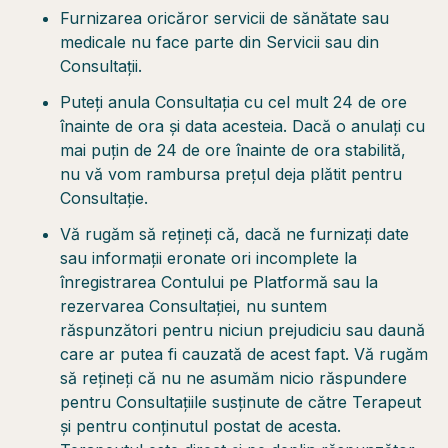
Furnizarea oricăror servicii de sănătate sau
medicale nu face parte din Servicii sau din
Consultații.
Puteți anula Consultația cu cel mult 24 de ore
înainte de ora și data acesteia. Dacă o anulați cu
mai puțin de 24 de ore înainte de ora stabilită,
nu vă vom rambursa prețul deja plătit pentru
Consultație.
Vă rugăm să rețineți că, dacă ne furnizați date
sau informații eronate ori incomplete la
înregistrarea Contului pe Platformă sau la
rezervarea Consultației, nu suntem
răspunzători pentru niciun prejudiciu sau daună
care ar putea fi cauzată de acest fapt. Vă rugăm
să rețineți că nu ne asumăm nicio răspundere
pentru Consultațiile susținute de către Terapeut
și pentru conținutul postat de acesta.