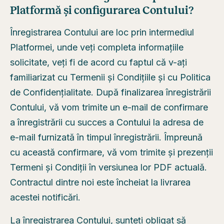
Platformă și configurarea Contului?
Înregistrarea Contului are loc prin intermediul
Platformei, unde veți completa informațiile
solicitate, veți fi de acord cu faptul că v-ați
familiarizat cu Termenii și Condițiile și cu Politica
de Confidențialitate. După finalizarea înregistrării
Contului, vă vom trimite un e-mail de confirmare
a înregistrării cu succes a Contului la adresa de
e-mail furnizată în timpul înregistrării. Împreună
cu această confirmare, vă vom trimite și prezenții
Termeni și Condiții în versiunea lor PDF actuală.
Contractul dintre noi este încheiat la livrarea
acestei notificări.
La înregistrarea Contului, sunteți obligat să