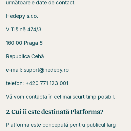
următoarele date de contact:
Hedepy s.r.o.
V Tišině 474/3
160 00 Praga 6
Republica Cehă
e-mail: suport@hedepy.ro
telefon: +420 771 123 001
Vă vom contacta în cel mai scurt timp posibil.
2. Cui îi este destinată Platforma?
Platforma este concepută pentru publicul larg