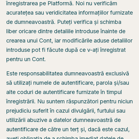
înregistrarea pe Platformă. Noi nu verificăm
acuratețea sau veridicitatea informațiilor furnizate
de dumneavoastră. Puteți verifica și schimba
liber oricare dintre detaliile introduse înainte de
crearea unui Cont, iar modificările aduse detaliilor
introduse pot fi făcute după ce v-ați înregistrat
pentru un Cont.
Este responsabilitatea dumneavoastră exclusivă
să utilizați numele de autentificare, parola și/sau
alte coduri de autentificare furnizate în timpul
înregistrării. Nu suntem răspunzători pentru niciun
prejudiciu suferit în cazul divulgării, furtului sau
utilizării abuzive a datelor dumneavoastră de
autentificare de către un terț și, dacă este cazul,
aveți obligația de a schimba imediat datele de