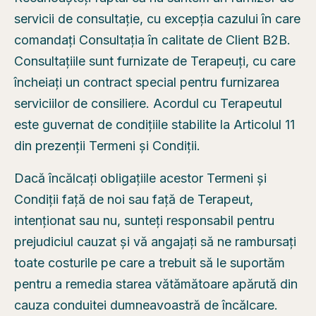
servicii de consultație, cu excepția cazului în care
comandați Consultația în calitate de Client B2B.
Consultațiile sunt furnizate de Terapeuți, cu care
încheiați un contract special pentru furnizarea
serviciilor de consiliere. Acordul cu Terapeutul
este guvernat de condițiile stabilite la Articolul 11
din prezenții Termeni și Condiții.
Dacă încălcați obligațiile acestor Termeni și
Condiții față de noi sau față de Terapeut,
intenționat sau nu, sunteți responsabil pentru
prejudiciul cauzat și vă angajați să ne rambursați
toate costurile pe care a trebuit să le suportăm
pentru a remedia starea vătămătoare apărută din
cauza conduitei dumneavoastră de încălcare.