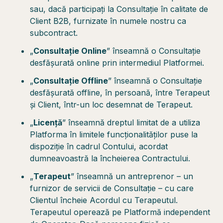
sau, dacă participați la Consultație în calitate de
Client B2B, furnizate în numele nostru ca
subcontract.
„
Consultație Online
” înseamnă o Consultație
desfășurată online prin intermediul Platformei.
„
Consultație Offline
” înseamnă o Consultație
desfășurată offline, în persoană, între Terapeut
și Client, într-un loc desemnat de Terapeut.
„
Licență
” înseamnă dreptul limitat de a utiliza
Platforma în limitele funcționalităților puse la
dispoziție în cadrul Contului, acordat
dumneavoastră la încheierea Contractului.
„
Terapeut
” înseamnă un antreprenor – un
furnizor de servicii de Consultație – cu care
Clientul încheie Acordul cu Terapeutul.
Terapeutul operează pe Platformă independent