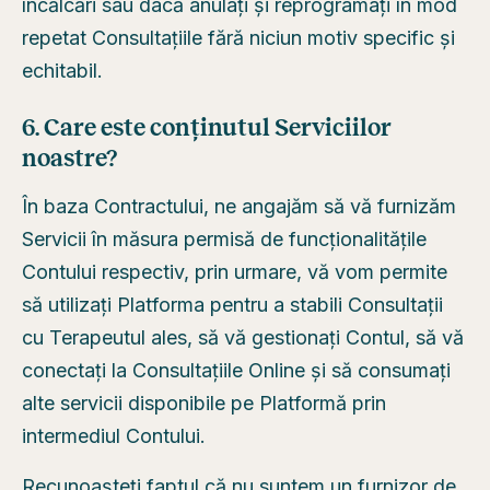
încălcări sau dacă anulați și reprogramați în mod
repetat Consultațiile fără niciun motiv specific și
echitabil.
6. Care este conținutul Serviciilor
noastre?
În baza Contractului, ne angajăm să vă furnizăm
Servicii în măsura permisă de funcționalitățile
Contului respectiv, prin urmare, vă vom permite
să utilizați Platforma pentru a stabili Consultații
cu Terapeutul ales, să vă gestionați Contul, să vă
conectați la Consultațiile Online și să consumați
alte servicii disponibile pe Platformă prin
intermediul Contului.
Recunoașteți faptul că nu suntem un furnizor de