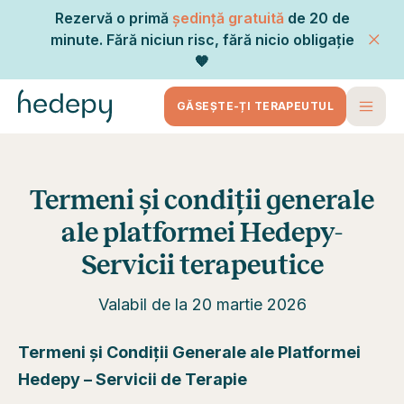
Rezervă o primă
ședință gratuită
de 20 de
minute. Fără niciun risc, fără nicio obligație
🧡
GĂSEȘTE-ȚI TERAPEUTUL
Termeni și condiții generale
ale platformei Hedepy-
Servicii terapeutice
Valabil de la 20 martie 2026
Termeni și Condiții Generale ale Platformei
Hedepy – Servicii de Terapie