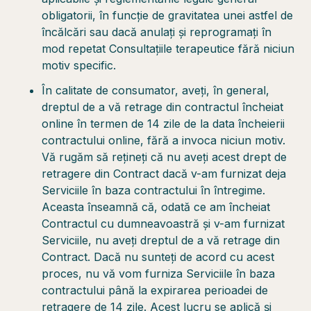
obligatorii, în funcție de gravitatea unei astfel de
încălcări sau dacă anulați și reprogramați în
mod repetat Consultațiile terapeutice fără niciun
motiv specific.
În calitate de consumator, aveți, în general,
dreptul de a vă retrage din contractul încheiat
online în termen de 14 zile de la data încheierii
contractului online, fără a invoca niciun motiv.
Vă rugăm să rețineți că nu aveți acest drept de
retragere din Contract dacă v-am furnizat deja
Serviciile în baza contractului în întregime.
Aceasta înseamnă că, odată ce am încheiat
Contractul cu dumneavoastră și v-am furnizat
Serviciile, nu aveți dreptul de a vă retrage din
Contract. Dacă nu sunteți de acord cu acest
proces, nu vă vom furniza Serviciile în baza
contractului până la expirarea perioadei de
retragere de 14 zile. Acest lucru se aplică și