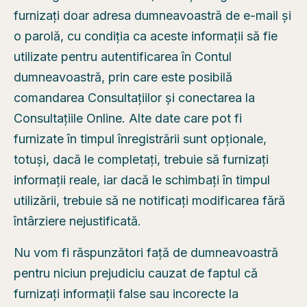
furnizați doar adresa dumneavoastră de e-mail și
o parolă, cu condiția ca aceste informații să fie
utilizate pentru autentificarea în Contul
dumneavoastră, prin care este posibilă
comandarea Consultațiilor și conectarea la
Consultațiile Online. Alte date care pot fi
furnizate în timpul înregistrării sunt opționale,
totuși, dacă le completați, trebuie să furnizați
informații reale, iar dacă le schimbați în timpul
utilizării, trebuie să ne notificați modificarea fără
întârziere nejustificată.
Nu vom fi răspunzători față de dumneavoastră
pentru niciun prejudiciu cauzat de faptul că
furnizați informații false sau incorecte la