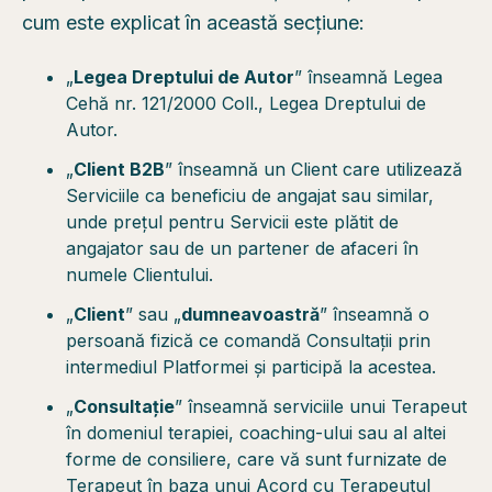
cum este explicat în această secțiune:
„
Legea Dreptului de Autor
” înseamnă Legea
Cehă nr. 121/2000 Coll., Legea Dreptului de
Autor.
„
Client B2B
” înseamnă un Client care utilizează
Serviciile ca beneficiu de angajat sau similar,
unde prețul pentru Servicii este plătit de
angajator sau de un partener de afaceri în
numele Clientului.
„
Client
” sau „
dumneavoastră
” înseamnă o
persoană fizică ce comandă Consultații prin
intermediul Platformei și participă la acestea.
„
Consultație
” înseamnă serviciile unui Terapeut
în domeniul terapiei, coaching-ului sau al altei
forme de consiliere, care vă sunt furnizate de
Terapeut în baza unui Acord cu Terapeutul