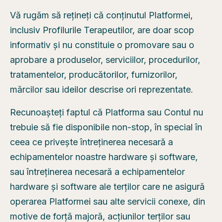
Vă rugăm să rețineți că conținutul Platformei,
inclusiv Profilurile Terapeutilor, are doar scop
informativ și nu constituie o promovare sau o
aprobare a produselor, serviciilor, procedurilor,
tratamentelor, producătorilor, furnizorilor,
mărcilor sau ideilor descrise ori reprezentate.
Recunoașteți faptul că Platforma sau Contul nu
trebuie să fie disponibile non-stop, în special în
ceea ce privește întreținerea necesară a
echipamentelor noastre hardware și software,
sau întreținerea necesară a echipamentelor
hardware și software ale terților care ne asigură
operarea Platformei sau alte servicii conexe, din
motive de forță majoră, acțiunilor terților sau