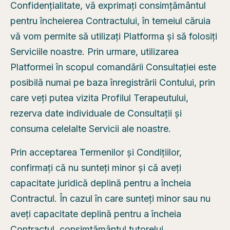
Confidențialitate, vă exprimați consimțământul
pentru încheierea Contractului, în temeiul căruia
vă vom permite să utilizați Platforma și să folosiți
Serviciile noastre. Prin urmare, utilizarea
Platformei în scopul comandării Consultației este
posibilă numai pe baza înregistrării Contului, prin
care veți putea vizita Profilul Terapeutului,
rezerva date individuale de Consultații și
consuma celelalte Servicii ale noastre.
Prin acceptarea Termenilor și Condițiilor,
confirmați că nu sunteți minor și că aveți
capacitate juridică deplină pentru a încheia
Contractul. În cazul în care sunteți minor sau nu
aveți capacitate deplină pentru a încheia
Contractul, consimțământul tutorelui