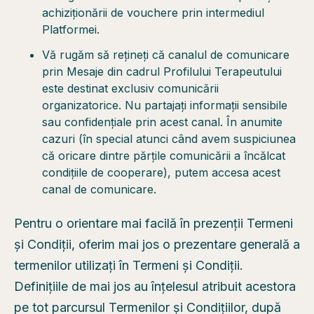
achiziționării de vouchere prin intermediul
Platformei.
Vă rugăm să rețineți că canalul de comunicare
prin Mesaje din cadrul Profilului Terapeutului
este destinat exclusiv comunicării
organizatorice. Nu partajați informații sensibile
sau confidențiale prin acest canal. În anumite
cazuri (în special atunci când avem suspiciunea
că oricare dintre părțile comunicării a încălcat
condițiile de cooperare), putem accesa acest
canal de comunicare.
Pentru o orientare mai facilă în prezenții Termeni
și Condiții, oferim mai jos o prezentare generală a
termenilor utilizați în Termeni și Condiții.
Definițiile de mai jos au înțelesul atribuit acestora
pe tot parcursul Termenilor și Condițiilor, după