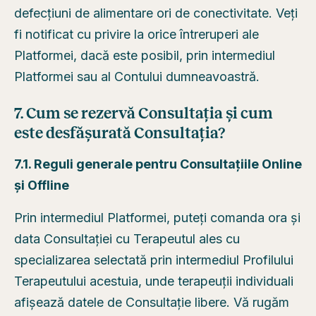
defecțiuni de alimentare ori de conectivitate. Veți
fi notificat cu privire la orice întreruperi ale
Platformei, dacă este posibil, prin intermediul
Platformei sau al Contului dumneavoastră.
7. Cum se rezervă Consultația și cum
este desfășurată Consultația?
7.1. Reguli generale pentru Consultațiile Online
și Offline
Prin intermediul Platformei, puteți comanda ora și
data Consultației cu Terapeutul ales cu
specializarea selectată prin intermediul Profilului
Terapeutului acestuia, unde terapeuții individuali
afișează datele de Consultație libere. Vă rugăm