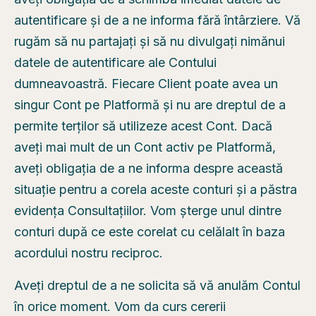
autentificare și de a ne informa fără întârziere. Vă
rugăm să nu partajați și să nu divulgați nimănui
datele de autentificare ale Contului
dumneavoastră. Fiecare Client poate avea un
singur Cont pe Platformă și nu are dreptul de a
permite terților să utilizeze acest Cont. Dacă
aveți mai mult de un Cont activ pe Platformă,
aveți obligația de a ne informa despre această
situație pentru a corela aceste conturi și a păstra
evidența Consultațiilor. Vom șterge unul dintre
conturi după ce este corelat cu celălalt în baza
acordului nostru reciproc.
Aveți dreptul de a ne solicita să vă anulăm Contul
în orice moment. Vom da curs cererii