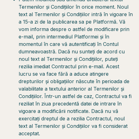
Termenilor și Condițiilor în orice moment. Noul
text al Termenilor și Condițiilor intră în vigoare în
a 15-a zi de la publicarea sa pe Platformă. Vă
vom informa despre o astfel de modificare prin
e-mail, prin intermediul Platformei și în
momentul în care vă autentificați în Contul
dumneavoastră. Dacă nu sunteți de acord cu
noul text al Termenilor și Condițiilor, puteți
rezilia imediat Contractul prin e-mail. Acest
lucru se va face fără a aduce atingere
drepturilor și obligațiilor născute în perioada de
valabilitate a textului anterior al Termenilor și
Condițiilor. Într-un astfel de caz, Contractul va fi
reziliat în ziua precedentă datei de intrare în
vigoare a modificării notificate. Dacă nu vă
exercitați dreptul de a rezilia Contractul, noul
text al Termenilor și Condițiilor va fi considerat
acceptat.