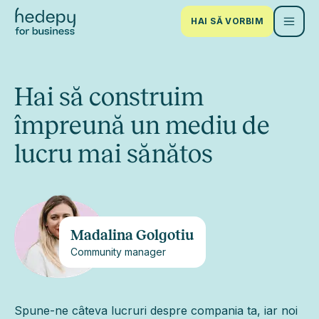
HAI SĂ VORBIM
Hai să construim
împreună un mediu de
lucru mai sănătos
Madalina Golgotiu
Community manager
Spune-ne câteva lucruri despre compania ta, iar noi