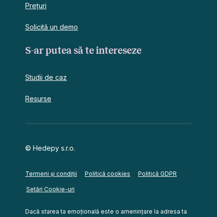
Prețuri
Solicită un demo
S-ar putea să te intereseze
Studii de caz
Resurse
© Hedepy s.r.o.
Termeni și condiții
Politică cookies
Politică GDPR
Setări Cookie-uri
Dacă starea ta emoțională este o amenințare la adresa ta