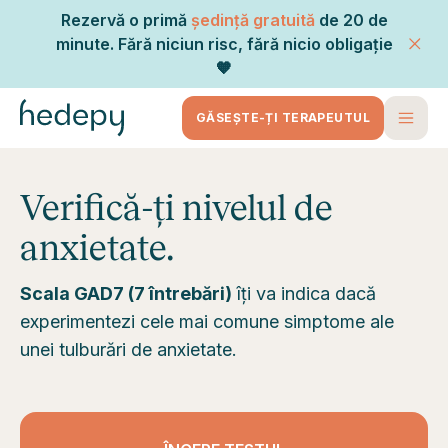
Rezervă o primă
ședință gratuită
de 20 de
minute. Fără niciun risc, fără nicio obligație
🧡
GĂSEȘTE-ȚI TERAPEUTUL
Verifică-ți nivelul de
anxietate.
Scala GAD7 (7 întrebări)
îți va indica dacă
experimentezi cele mai comune simptome ale
unei tulburări de anxietate.