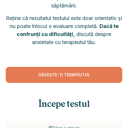
săptămâni.
Reține că rezultatul testului este doar orientativ și
nu poate înlocui o evaluare completă.
Dacă te
confrunți cu dificultăți,
discută despre
anxietate cu terapeutul tău.
GĂSEȘTE-ȚI TERAPEUTUL
Începe testul