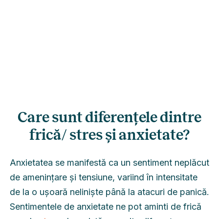
Care sunt diferențele dintre
frică/ stres și anxietate?
Anxietatea se manifestă ca un sentiment neplăcut
de amenințare și tensiune, variind în intensitate
de la o ușoară neliniște până la atacuri de panică.
Sentimentele de anxietate ne pot aminti de frică