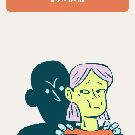
ÎNCEPE TESTUL