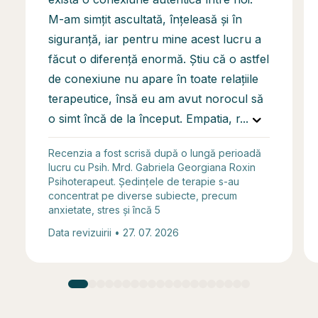
M-am simțit ascultată, înțeleasă și în
siguranță, iar pentru mine acest lucru a
făcut o diferență enormă. Știu că o astfel
de conexiune nu apare în toate relațiile
terapeutice, însă eu am avut norocul să
o simt încă de la început. Empatia, r
...
Recenzia a fost scrisă după o lungă perioadă
lucru cu Psih. Mrd. Gabriela Georgiana Roxin
Psihoterapeut. Ședințele de terapie s-au
concentrat pe diverse subiecte, precum
anxietate, stres și încă 5
Data revizuirii • 27. 07. 2026